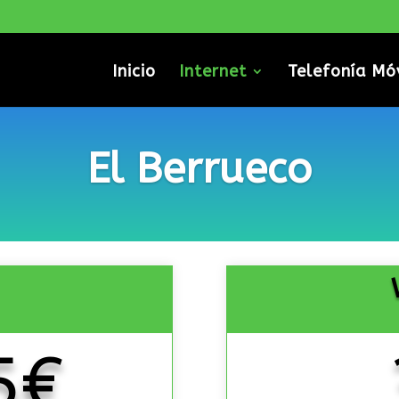
Inicio
Internet
Telefonía Mó
El Berrueco
5€