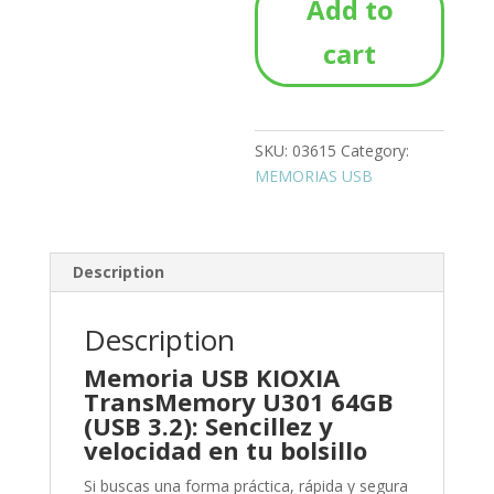
Add to
USB
KIOXIA
cart
3.2
64GB
quantity
SKU:
03615
Category:
MEMORIAS USB
Description
Description
Memoria USB KIOXIA
TransMemory U301 64GB
(USB 3.2): Sencillez y
velocidad en tu bolsillo
Si buscas una forma práctica, rápida y segura