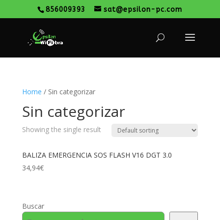
856009393
sat@epsilon-pc.com
Home
/ Sin categorizar
Sin categorizar
Showing the single result
BALIZA EMERGENCIA SOS FLASH V16 DGT 3.0
34,94
€
Buscar